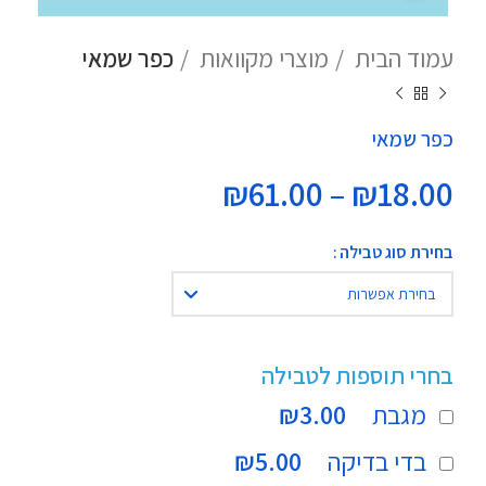
עמוד הבית
מוצרי מקוואות
כפר שמאי
כפר שמאי
טווח
₪
61.00
–
₪
18.00
מחירים:
Alternative:
בחירת סוג טבילה
עד
בחרי תוספות לטבילה
מגבת
₪3.00
בדי בדיקה
₪5.00