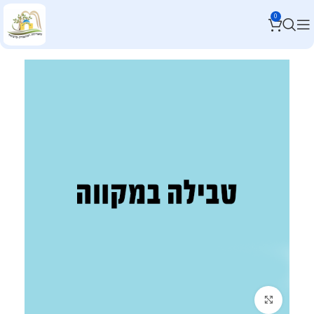
0
לחץ להגדלה