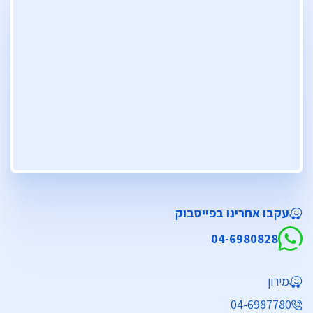
עקבו אחרינו בפייסבוק
04-6980828
מירון
04-6987780