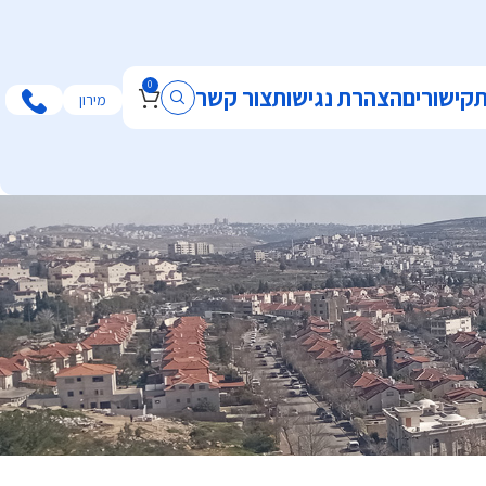
0
ת
קישורים
הצהרת נגישות
צור קשר
מירון