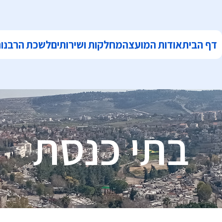
דף הבית
אודות המועצה
מחלקות ושירותים
לשכת הרבנו
בתי כנסת