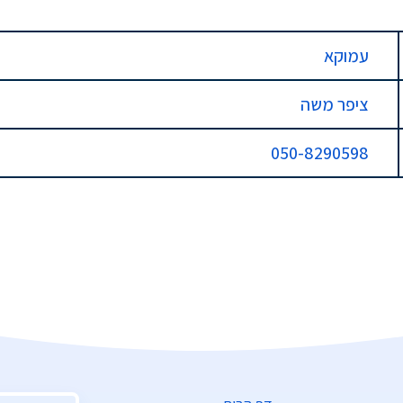
עמוקא
ציפר משה
050-8290598