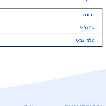
כתובת
שם גבאי
טלפון גבאי