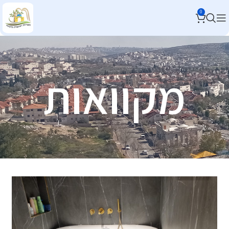
0
מקוואות