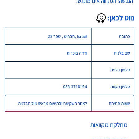
הנגשה: ​המקווה אינו מונגש.
נווט לכאן:
כתובת
28 הברוש , שפר, Israel
שם בלנית
ורדה בוכריס
טלפון בלנית
טלפון מקווה
053-3718194
שעות פתיחה
לאחר השקיעה ובתיאום מראש מול הבלנית
מחלקת מקוואות