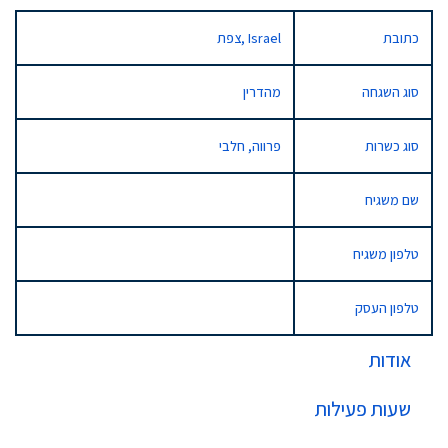
כתובת
צפת, Israel
סוג השגחה
מהדרין
סוג כשרות
פרווה, חלבי
שם משגיח
טלפון משגיח
טלפון העסק
אודות
שעות פעילות