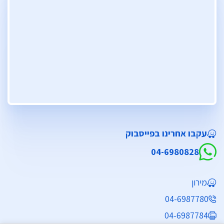
עקבו אחרינו בפייסבוק
04-6980828
מירון
04-6987780
04-6987784