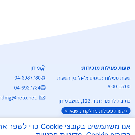
שעות פעילות מזכירות:
מירון
04-6987780
שעות פעילות : בימים א'-ה' בין השעות
8:00-15:00
04-6987784
dmg@neto.net.il
כתובת לדואר : ת.ד. 122, מושב מירון
לשעות פעילות מחלקת נישואין >
אנו משתמשים בקוב
בקובצי Cookie.
מדיניות פרטיות