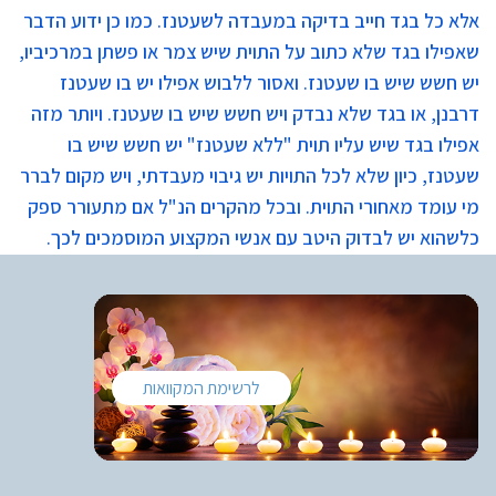
אלא כל בגד חייב בדיקה במעבדה לשעטנז. כמו כן ידוע הדבר
שאפילו בגד שלא כתוב על התוית שיש צמר או פשתן במרכיביו,
יש חשש שיש בו שעטנז. ואסור ללבוש אפילו יש בו שעטנז
דרבנן, או בגד שלא נבדק ויש חשש שיש בו שעטנז. ויותר מזה
אפילו בגד שיש עליו תוית "ללא שעטנז" יש חשש שיש בו
שעטנז, כיון שלא לכל התויות יש גיבוי מעבדתי, ויש מקום לברר
מי עומד מאחורי התוית. ובכל מהקרים הנ"ל אם מתעורר ספק
כלשהוא יש לבדוק היטב עם אנשי המקצוע המוסמכים לכך.
לרשימת המקוואות