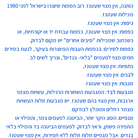
כותנה, אין מצוי שעטנז. רוב הספות שיוצרו בישראל לפני 1980
מכילות שעטנז.
כיפות
:
אין מצוי שעטנז.
כפפות
:
אין מצוי שעטנז, כפפות עבודת יד או יקורתיות, או
כשכתוב שמכילות "סיבים אחרים" יש מקום לבדוק.
כפפות לסירים
:
בכפפות העבות המיוצרות בעיקר, לגעת בסירים
חמים מצוי לפעמים "בלאי- בגדים", וצריך לשים לב.
כתפיות
:
אין מצוי שעטנז,
לבנים:
אין מצוי שעטנז.
מגבות
:
אין מצוי שעטנז.
מגבעות לבד
:
המגבעות השחורות הרגילות, עשויות מצמר
ארנבות, ואין מצוי בהם שעטנז. יש מגבעות זולות העשויות
מצמר רחלים ומומלץ לבודקם.
מגפיים
:
הסוג היקר יותר, הביטנה לפעמים צמר, והמילוי או
התפירה פשתן, וראוי לבדוק. לפעמים הביטנה בד והמילוי בלאי
בגדים. אבל מגפיים זולות זולות ללא תפירות, אין מצוי שעטנז.