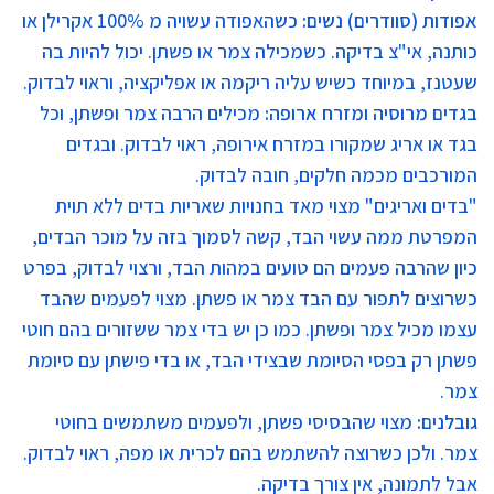
אפודות (סוודרים) נשים
:
כשהאפודה עשויה מ 100% אקרילן או
כותנה, אי"צ בדיקה. כשמכילה צמר או פשתן. יכול להיות בה
שעטנז, במיוחד כשיש עליה ריקמה או אפליקציה, וראוי לבדוק.
בגדים מרוסיה ומזרח ארופה
:
מכילים הרבה צמר ופשתן, וכל
בגד או אריג שמקורו במזרח אירופה, ראוי לבדוק. ובגדים
המורכבים מכמה חלקים, חובה לבדוק.
"בדים ואריגים" מצוי מאד בחנויות שאריות בדים ללא תוית
המפרטת ממה עשוי הבד, קשה לסמוך בזה על מוכר הבדים,
כיון שהרבה פעמים הם טועים במהות הבד, ורצוי לבדוק, בפרט
כשרוצים לתפור עם הבד צמר או פשתן. מצוי לפעמים שהבד
עצמו מכיל צמר ופשתן. כמו כן יש בדי צמר ששזורים בהם חוטי
פשתן רק בפסי הסיומת שבצידי הבד, או בדי פישתן עם סיומת
צמר.
גובלנים
:
מצוי שהבסיסי פשתן, ולפעמים משתמשים בחוטי
צמר. ולכן כשרוצה להשתמש בהם לכרית או מפה, ראוי לבדוק.
אבל לתמונה, אין צורך בדיקה.