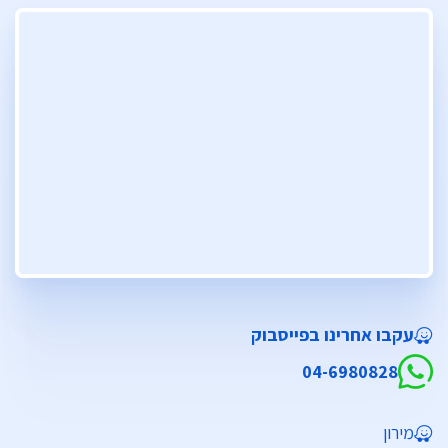
עקבו אחרינו בפייסבוק
04-6980828
מירון